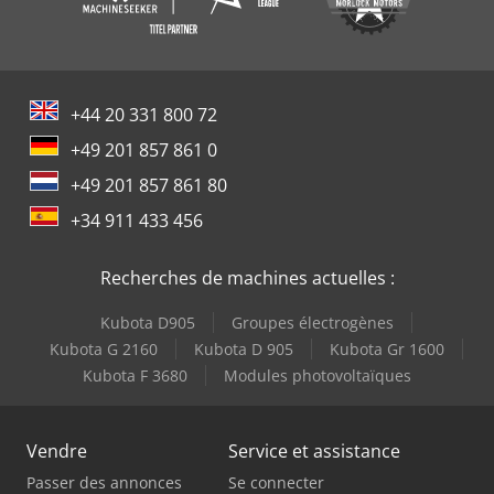
+44 20 331 800 72
+49 201 857 861 0
+49 201 857 861 80
+34 911 433 456
Recherches de machines actuelles :
Kubota D905
Groupes électrogènes
Kubota G 2160
Kubota D 905
Kubota Gr 1600
Kubota F 3680
Modules photovoltaïques
Vendre
Service et assistance
Passer des annonces
Se connecter