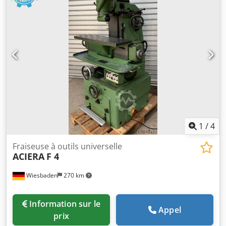
1
/
4
Fraiseuse à outils universelle
ACIERA
F 4
Wiesbaden
270 km
Information sur le
Appel
prix