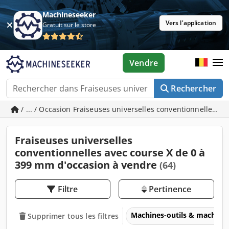
Machineseeker
Vers l'application
Gratuit sur le store
Vendre
Rechercher
/ ... / Occasion Fraiseuses universelles conventionnelles a
Fraiseuses universelles
conventionnelles avec course X de 0 à
399 mm d'occasion à vendre
(64)
Filtre
Pertinence
Machines-outils & machines
Supprimer tous les filtres