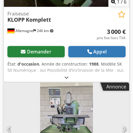
1
/
6
Fraiseuse
KLOPP
Komplett
3 000 €
Allemagne
246 km
prix fixe hors TVA
Demander
Appel
État:
d'occasion
, Année de construction:
1988
, Modèle SK
50 Numérique : oui Possibilité d’inclinaison de la tête : oui,
en degrés Tête divisible : automatique, oui Course sur l’axe
X : 1000 mm Poids : 3 tonnes Dwjdpjztfyasfx Agpsa
Annonce