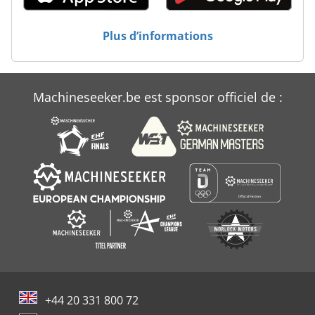
Technologie De Refroidissement
Thermostat De Circulation
Plus d’informations
Tour De Refroidissement
Unité De Refroidissement
Machineseeker.be est sponsor officiel de :
Véhicule Frigorifique
+44 20 331 800 72