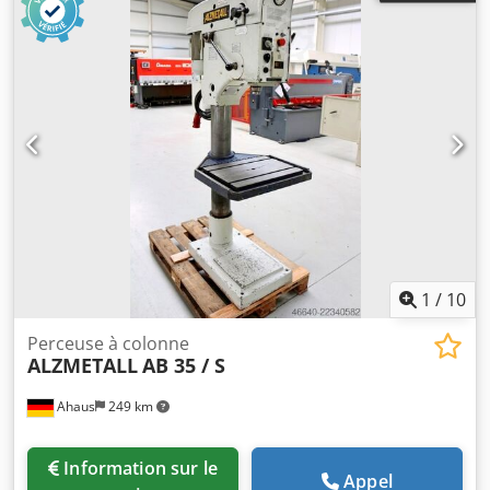
1
/
10
Perceuse à colonne
ALZMETALL
AB 35 / S
Ahaus
249 km
Information sur le
Appel