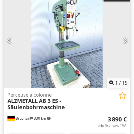
1
/
15
Perceuse à colonne
ALZMETALL
AB 3 ES -
Säulenbohrmaschine
3 890 €
Bruchsal
330 km
prix fixe hors TVA