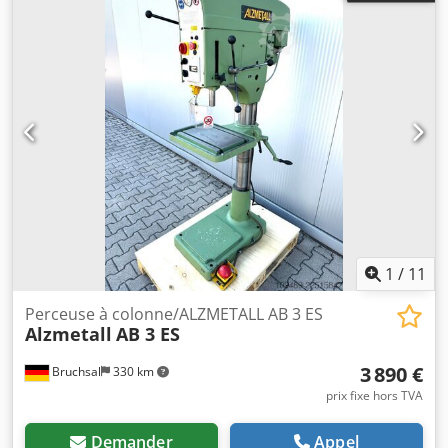
1
/
11
Perceuse à colonne/ALZMETALL AB 3 ES
Alzmetall
AB 3 ES
3 890 €
Bruchsal
330 km
prix fixe hors TVA
Demander
Appel