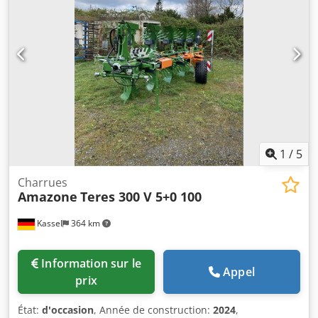
1
/
5
Charrues
Amazone
Teres 300 V 5+0 100
Kassel
364 km
Information sur le
Appel
prix
État:
d'occasion
, Année de construction:
2024
,