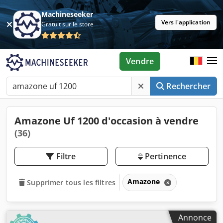
Machineseeker
Vers l'application
Gratuit sur le store
Vendre
Rechercher
Amazone Uf 1200 d'occasion à vendre
(36)
Filtre
Pertinence
Amazone
Supprimer tous les filtres
Annonce