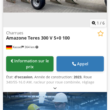
1
/
6
Charrues
Amazone
Teres 300 V 5+0 100
Kassel
364 km
Information sur le
Appel
prix
État:
d'occasion
, Année de construction:
2023
, Roue
340/55-16.0 AW, racleur pour roue combinée, réglage
centralisé de la pression de déclenchement / corps de
charrue STU 40, versoir 430, pointe de soc renforcée HD,
disque ouvreur denté D 500, 1 pièce / denté, préparation
pour l’éclairage / Credpfet Eay Ejx Aafsf