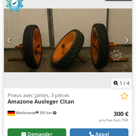
1
/
4
Pneus avec jantes, 3 pièces
Amazone
Ausleger Citan
300 €
Wiefelstede
395 km
prix fixe hors TVA
Demander
Appel