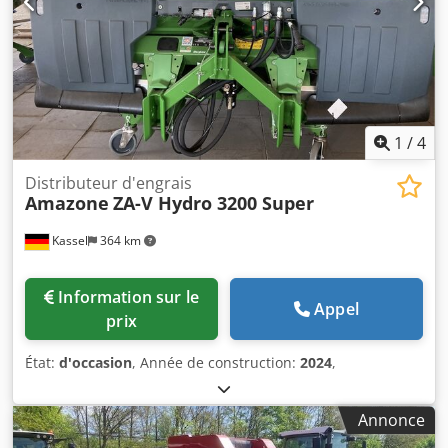
1
/
4
Distributeur d'engrais
Amazone
ZA-V Hydro 3200 Super
Kassel
364 km
Information sur le
Appel
prix
État:
d'occasion
, Année de construction:
2024
,
Annonce