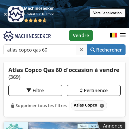
Machineseeker
Vers l'application
Gratuit sur le store
Vendre
Rechercher
Atlas Copco Qas 60 d'occasion à vendre
(369)
Filtre
Pertinence
Atlas Copco
Supprimer tous les filtres
Annonce