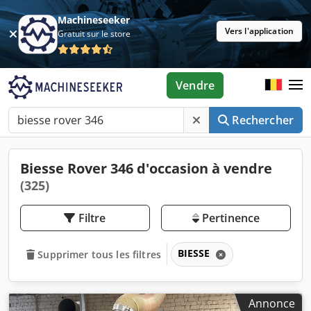
Machineseeker
Vers l'application
Gratuit sur le store
Vendre
Rechercher
Biesse Rover 346 d'occasion à vendre
(325)
Filtre
Pertinence
BIESSE
Supprimer tous les filtres
Annonce