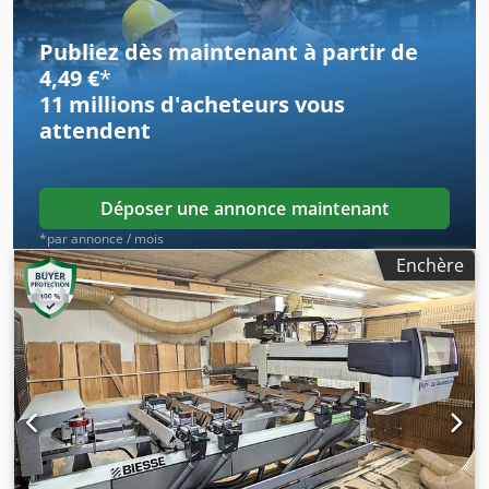
Publiez dès maintenant à partir de
4,49 €
*
11 millions d'acheteurs
vous
attendent
Déposer une annonce maintenant
*par annonce / mois
Enchère