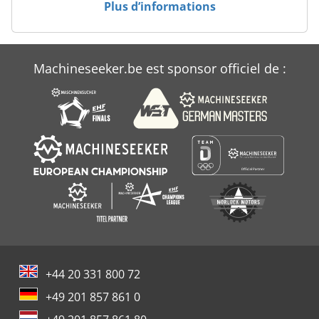
Plus d’informations
Biesse Rover B
Biesse Techno
Machineseeker.be est sponsor officiel de :
Biesse Techno Fdt
+44 20 331 800 72
+49 201 857 861 0