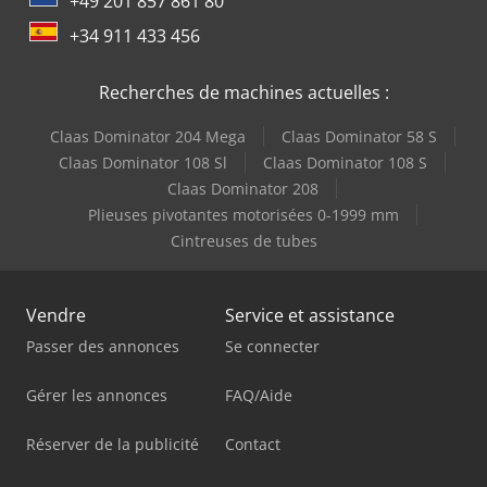
+49 201 857 861 80
+34 911 433 456
Recherches de machines actuelles :
Claas Dominator 204 Mega
Claas Dominator 58 S
Claas Dominator 108 Sl
Claas Dominator 108 S
Claas Dominator 208
Plieuses pivotantes motorisées 0-1999 mm
Cintreuses de tubes
Vendre
Service et assistance
Passer des annonces
Se connecter
Gérer les annonces
FAQ/Aide
Réserver de la publicité
Contact