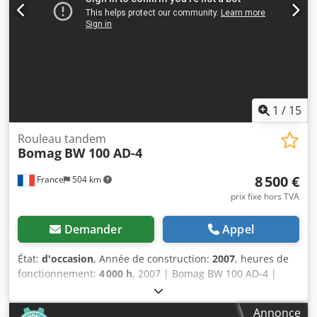
préalable ! Chedpfx Aqezq Tzyjloa = Informations
complémentaires = Contactez Tobias Ebert pour obtenir
plus d’informations.
1
/
15
Rouleau tandem
Bomag
BW 100 AD-4
8 500 €
France
504 km
prix fixe hors TVA
Demander
Appel
État:
d'occasion
, Année de construction:
2007
, heures de
fonctionnement:
4 000 h
, 2007 | Bomag BW 100 AD-4 |
Rouleau tandem d'occasion | 4 000 heures Cjdszim T
Hepfx Aqleha 📍Localisation : France 🚛 Livraison possible à
Annonce