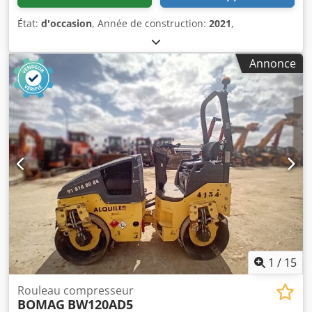
État:
d'occasion
, Année de construction:
2021
,
Annonce
1
/
15
Rouleau compresseur
BOMAG
BW120AD5