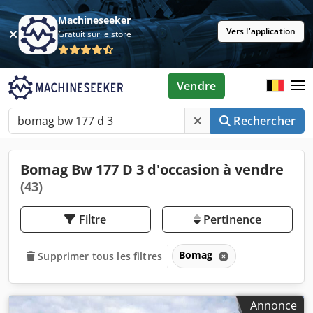
Machineseeker
Vers l'application
Gratuit sur le store
Vendre
Rechercher
Bomag Bw 177 D 3 d'occasion à vendre
(43)
Filtre
Pertinence
Bomag
Supprimer tous les filtres
Annonce