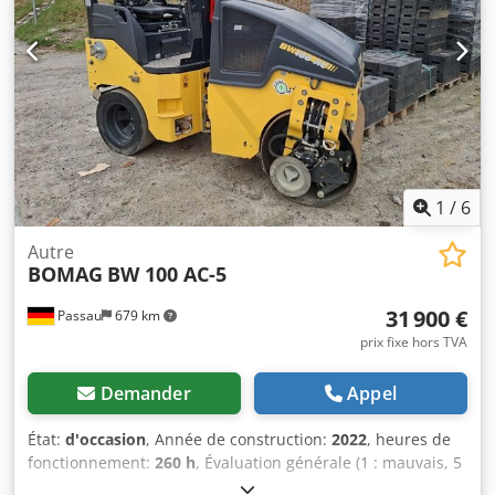
1
/
6
Autre
BOMAG
BW 100 AC-5
31 900 €
Passau
679 km
prix fixe hors TVA
Demander
Appel
État:
d'occasion
, Année de construction:
2022
, heures de
fonctionnement:
260 h
, Évaluation générale (1 : mauvais, 5
: comme neuf) : Très bon. ---- UVV neuf – prêt à l’emploi