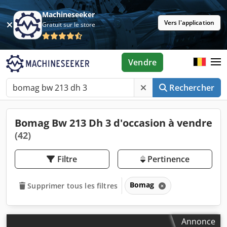
Machineseeker
Vers l'application
Gratuit sur le store
Vendre
Rechercher
Bomag Bw 213 Dh 3 d'occasion à vendre
(42)
Filtre
Pertinence
Bomag
Supprimer tous les filtres
Annonce