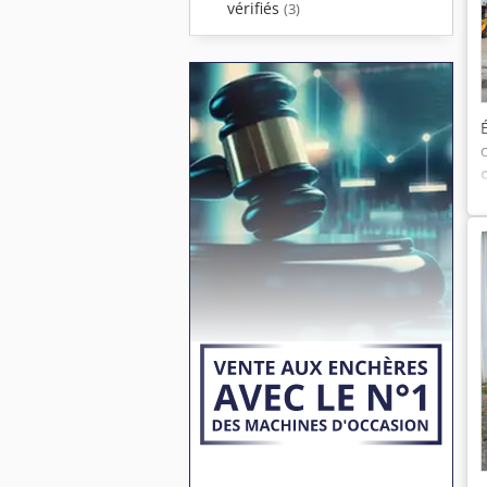
vérifiés
(3)