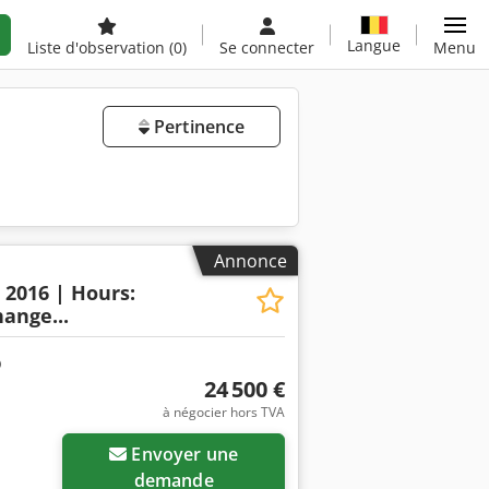
Langue
Liste d'observation
(0)
Se connecter
Menu
Pertinence
Annonce
: 2016 | Hours:
ange...
24 500 €
à négocier hors TVA
Envoyer une
demande