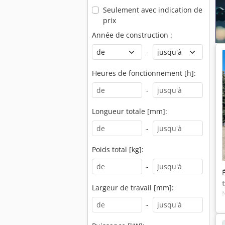
Seulement avec indication de
prix
Année de construction :
-
Heures de fonctionnement [h]:
-
Longueur totale [mm]:
-
Poids total [kg]:
-
Largeur de travail [mm]:
-