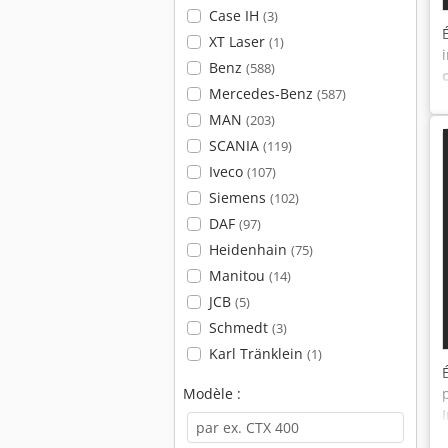
Case IH
(3)
XT Laser
(1)
Benz
(588)
Mercedes-Benz
(587)
MAN
(203)
SCANIA
(119)
Iveco
(107)
Siemens
(102)
DAF
(97)
Heidenhain
(75)
Manitou
(14)
JCB
(5)
Schmedt
(3)
Karl Tränklein
(1)
Modèle :