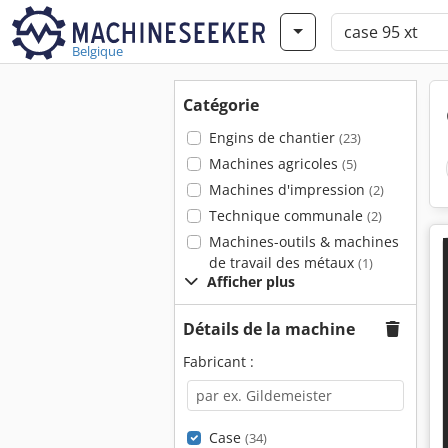
Belgique
Catégorie
Engins de chantier
(23)
Machines agricoles
(5)
Machines d'impression
(2)
Technique communale
(2)
Machines-outils & machines
de travail des métaux
(1)
Afficher plus
Détails de la machine
Fabricant :
Case
(34)