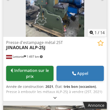
1
/
14
Presse d'estampage métal 25T
JINAOLAN ALP-25J
Lettonie
1 497 km
Information sur le
Appel
prix
Année de construction:
2021
, État:
très bon (occasion)
,
Presse à emboutir les métaux ALP-25J à vendre (25T, 2021)
État : Pratiquement jamais utilisée, comme neuve.
Fabricant : JINAOLAN Machinery (Chine) Modèle : ALP-25J
Annonce
Année de fabrication : 2021-04 Presse excentrique