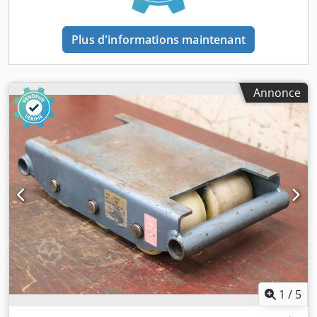
Plus d'informations maintenant
Annonce
1
/
5