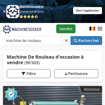
Machineseeker
Vers l'application
Gratuit sur le store
Vendre
Rechercher
Machine De Rouleau d'occasion à
vendre
(90 503)
Filtre
Pertinence
Annonce