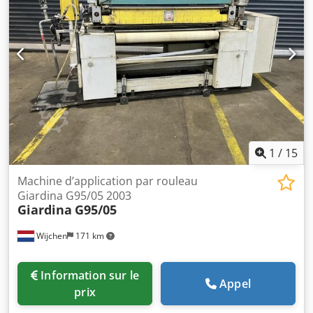
1
/
15
Machine d’application par rouleau
Giardina G95/05 2003
Giardina
G95/05
Wijchen
171 km
Information sur le
Appel
prix