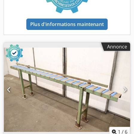
Plus d'informations maintenant
Annonce
1
/
6