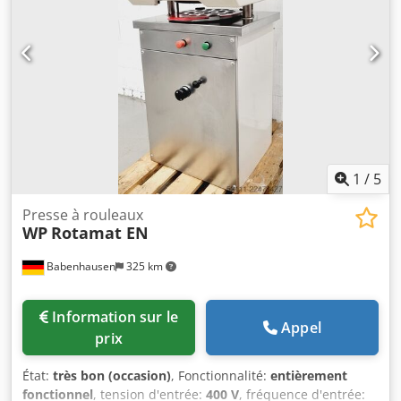
1
/
5
Presse à rouleaux
WP
Rotamat EN
Babenhausen
325 km
Information sur le
Appel
prix
État:
très bon (occasion)
, Fonctionnalité:
entièrement
fonctionnel
, tension d'entrée:
400 V
, fréquence d'entrée: