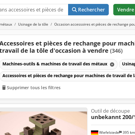
Rechercher
Vendre
 métaux
Usinage de la tôle
Occasion accessoires et pièces de rechange pour
Accessoires et pièces de rechange pour mach
travail de la tôle d'occasion à vendre
(346)
Machines-outils & machines de travail des métaux
Usinag
Accessoires et pièces de rechange pour machines de travail de l
Supprimer tous les filtres
Outil de découpe
unbekannt
200/
Wiefelstede
395 k