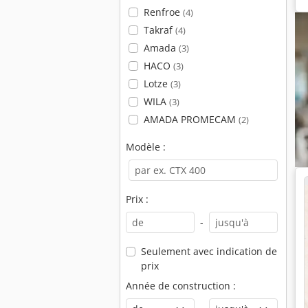
Renfroe
(4)
Takraf
(4)
Amada
(3)
HACO
(3)
Lotze
(3)
WILA
(3)
AMADA PROMECAM
(2)
Modèle :
Prix :
-
Seulement avec indication de
prix
Année de construction :