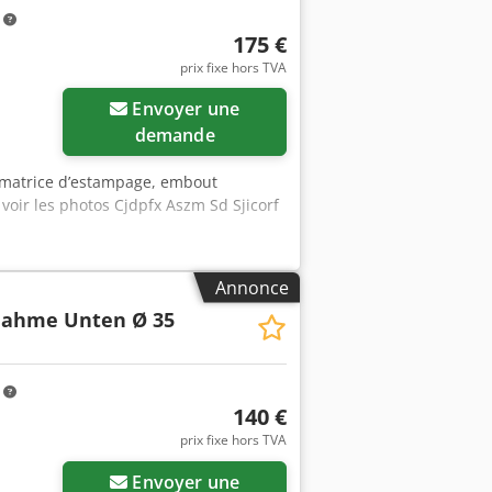
m
175 €
prix fixe hors TVA
Envoyer une
demande
, matrice d’estampage, embout
voir les photos Cjdpfx Aszm Sd Sjicorf
Annonce
ahme Unten Ø 35
m
140 €
prix fixe hors TVA
Envoyer une