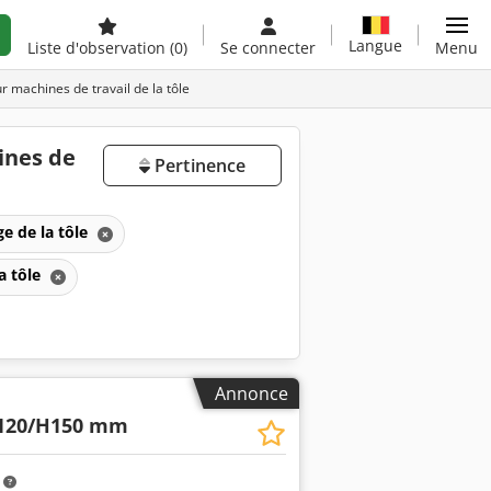
Langue
Liste d'observation
(0)
Se connecter
Menu
 machines de travail de la tôle
ines de
Pertinence
e de la tôle
a tôle
Annonce
120/H150 mm
m