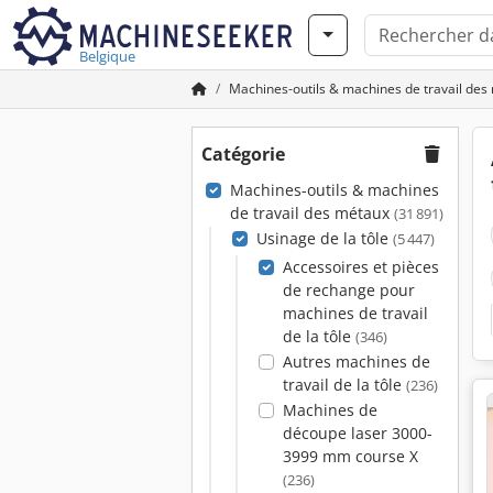
Belgique
Machines-outils & machines de travail des
Catégorie
Machines-outils & machines
de travail des métaux
(31 891)
Usinage de la tôle
(5 447)
Accessoires et pièces
de rechange pour
machines de travail
de la tôle
(346)
Autres machines de
travail de la tôle
(236)
Machines de
découpe laser 3000-
3999 mm course X
(236)