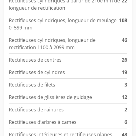
Rectifieuses cylindriques à partir de 2100 mm de
22
longueur de rectification
Rectifieuses cylindriques, longueur de meulage
108
0–599 mm
Rectifieuses cylindriques, longueur de
46
rectification 1100 à 2099 mm
Rectifieuses de centres
26
Rectifieuses de cylindres
19
Rectifieuses de filets
3
Rectifieuses de glissières de guidage
12
Rectifieuses de rainures
2
Rectifieuses d’arbres à cames
6
Rectifieuses intérieures et rectifieuses planes
48