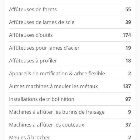
Affûteuses de forets
55
Affûteuses de lames de scie
39
Affûteuses d’outils
174
Affûteuses pour lames d'acier
19
Affûteuses à profiler
18
Appareils de rectification & arbre flexible
2
Autres machines à meuler les métaux
137
Installations de tribofinition
97
Machines à affûter les burins de fraisage
9
Machines à affûter les couteaux
37
Meules à brocher
2