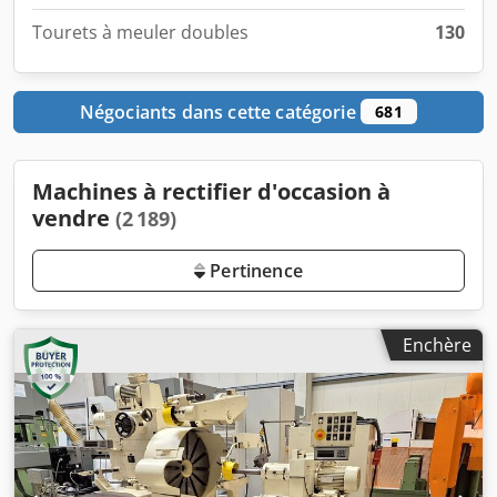
Tourets à meuler doubles
130
Négociants dans cette catégorie
681
Machines à rectifier d'occasion à
vendre
(2 189)
Pertinence
Enchère