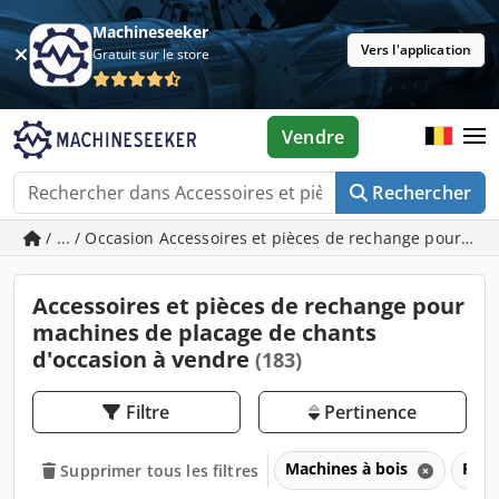
Machineseeker
Vers l'application
Gratuit sur le store
Vendre
Rechercher
/ ... / Occasion Accessoires et pièces de rechange pour ma
Accessoires et pièces de rechange pour
machines de placage de chants
d'occasion à vendre
(183)
Filtre
Pertinence
Machines à bois
Plaq
Supprimer tous les filtres