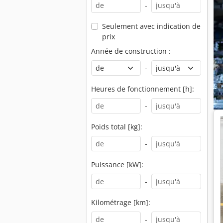
-
Seulement avec indication de
prix
Année de construction :
-
Heures de fonctionnement [h]:
-
Poids total [kg]:
-
Puissance [kW]:
-
Kilométrage [km]:
-