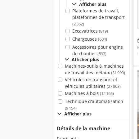
Afficher plus
Plateformes de travail,
plateformes de transport
(2 362)
Excavatrices
(819)
Chargeuses
(604)
Accessoires pour engins
de chantier
(593)
Afficher plus
Machines-outils & machines
de travail des métaux
(31 999)
Véhicules de transport et
véhicules utilitaires
(27 803)
Machines à bois
(12 166)
Technique d'automatisation
(9 154)
Afficher plus
Détails de la machine
Fabricant :