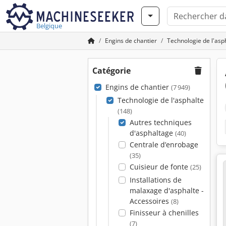
Belgique
Engins de chantier
Technologie de l'asp
Catégorie
Engins de chantier
(7 949)
Technologie de l'asphalte
(148)
Autres techniques
d'asphaltage
(40)
Centrale d’enrobage
(35)
Cuisieur de fonte
(25)
Installations de
malaxage d'asphalte -
Accessoires
(8)
Finisseur à chenilles
(7)