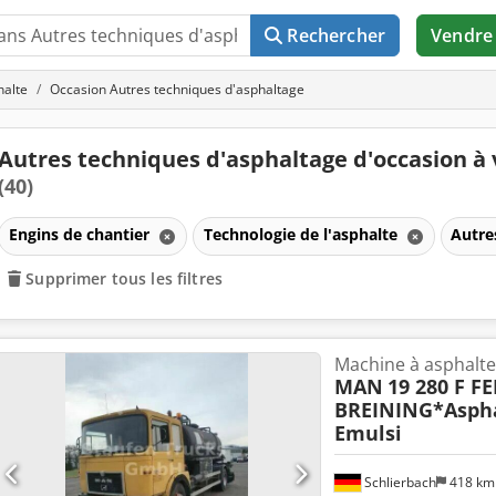
Rechercher
Vendre
halte
Occasion Autres techniques d'asphaltage
Autres techniques d'asphaltage d'occasion à
(40)
Engins de chantier
Technologie de l'asphalte
Autre
Supprimer tous les filtres
Machine à asphalte
MAN
19 280 F F
BREINING*Aspha
Emulsi
Schlierbach
418 k