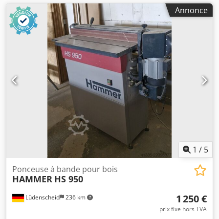
Annonce
1
/
5
Ponceuse à bande pour bois
HAMMER
HS 950
1 250 €
Lüdenscheid
236 km
prix fixe hors TVA