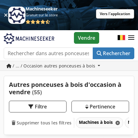
Machineseeker
Vers l'application
Gratuit sur le store
Vendre
Rechercher
/ ... / Occasion autres ponceuses à bois
Autres ponceuses à bois d'occasion à
vendre
(55)
Filtre
Pertinence
Machines à bois
Mach
Supprimer tous les filtres