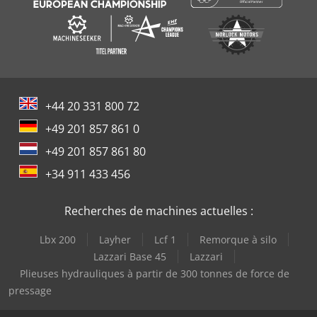
+44 20 331 800 72
+49 201 857 861 0
+49 201 857 861 80
+34 911 433 456
Recherches de machines actuelles :
Lbx 200
Layher
Lcf 1
Remorque à silo
Lazzari Base 45
Lazzari
Plieuses hydrauliques à partir de 300 tonnes de force de
pressage