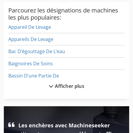
Parcourez les désignations de machines
les plus populaires:
Appareil De Levage
Appareils De Levage
Bac D’égouttage De L’eau
Baignoires De Soins
Bassin D’une Partie De
Afficher plus
Dispositif De Conduite
Dispositif De Levage
Equilibreuse De Roue
Levage De Matériel
Les enchères avec Machineseeker