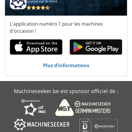
Gratuit sur le store
Ébavureuse De Bord
Électro-Hydrauliques
L'application numéro 1 pour les machines
Équilibrage De La Balance
d'occasion !
Équilibre De Poids
Équilibreur De Printemps
Plus d’informations
Machineseeker.be est sponsor officiel de :