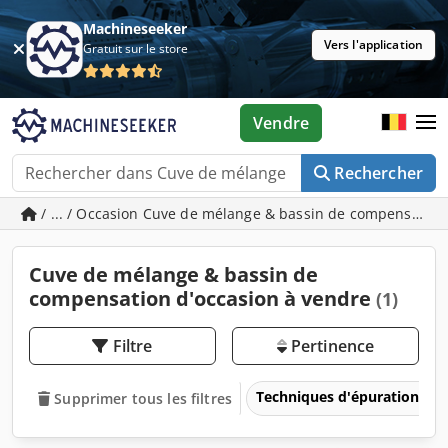
Machineseeker
Vers l'application
Gratuit sur le store
Vendre
Rechercher
/ ... / Occasion Cuve de mélange & bassin de compensatio
Cuve de mélange & bassin de
compensation d'occasion à vendre
(1)
Filtre
Pertinence
Techniques d'épuration de
Supprimer tous les filtres