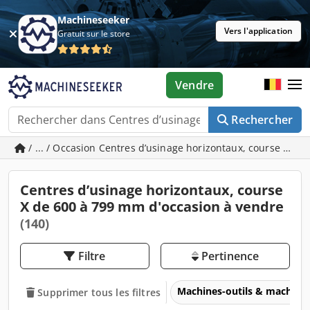
Machineseeker
Vers l'application
Gratuit sur le store
Vendre
Rechercher
/ ... / Occasion Centres d’usinage horizontaux, course X d
Centres d’usinage horizontaux, course
X de 600 à 799 mm d'occasion à vendre
(140)
Filtre
Pertinence
Machines-outils & machines
Supprimer tous les filtres