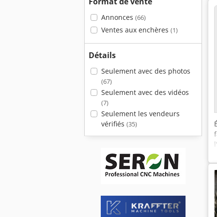
Format de vente
Annonces
(66)
Ventes aux enchères
(1)
Détails
Seulement avec des photos
(67)
Seulement avec des vidéos
(7)
Seulement les vendeurs
vérifiés
(35)