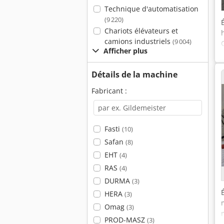
Technique d'automatisation
(9 220)
Chariots élévateurs et
camions industriels
(9 004)
Afficher plus
Détails de la machine
Fabricant :
Fasti
(10)
Safan
(8)
EHT
(4)
RAS
(4)
DURMA
(3)
HERA
(3)
Omag
(3)
PROD-MASZ
(3)