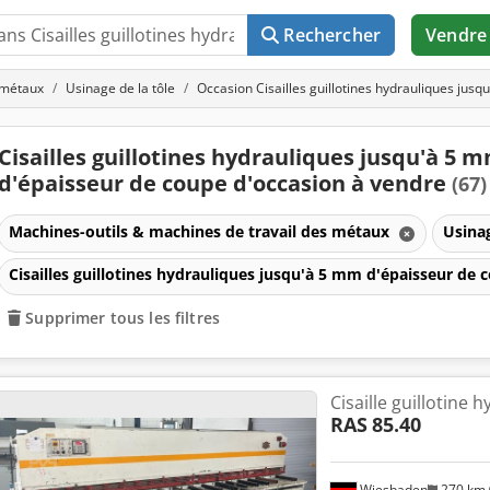
Rechercher
Vendre
 métaux
Usinage de la tôle
Occasion Cisailles guillotines hydrauliques jus
Cisailles guillotines hydrauliques jusqu'à 5 
d'épaisseur de coupe d'occasion à vendre
(67)
Machines-outils & machines de travail des métaux
Usinag
Cisailles guillotines hydrauliques jusqu'à 5 mm d'épaisseur de
Supprimer tous les filtres
Cisaille guillotine 
RAS
85.40
Wiesbaden
270 km