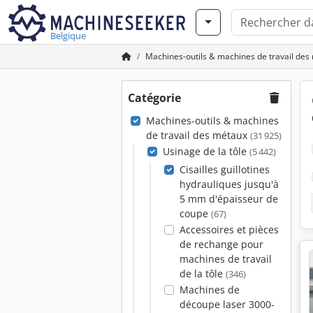
Belgique
Machines-outils & machines de travail des
Catégorie
Machines-outils & machines
de travail des métaux
(31 925)
Usinage de la tôle
(5 442)
Cisailles guillotines
hydrauliques jusqu'à
5 mm d'épaisseur de
coupe
(67)
Accessoires et pièces
de rechange pour
machines de travail
de la tôle
(346)
Machines de
découpe laser 3000-