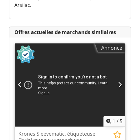
Arsilac.
Offres actuelles de marchands similaires
Annonce
1
/
5
Krones Sleevematic, étiqueteuse