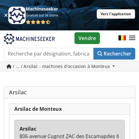
Machineseeker
Vers l'application
Gratuit sur le store
Vendre
Rechercher
/ ... / Arsilac - machines d'occasion à Monteux
Arsilac
Arsilac de Monteux
Arsilac
806 avenue Cugnot ZAC des Escamapdes II