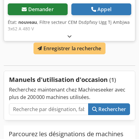
Demander
Appel
État:
nouveau
, Filtre secteur CEM Dsdpfxsy Ugg Tj Ambjwa
3x62 A 480 V
Enregistrer la recherche
Manuels d'utilisation d'occasion
(1)
Recherchez maintenant chez Machineseeker avec
plus de 200 000 machines utilisées.
Rechercher
Parcourez les désignations de machines