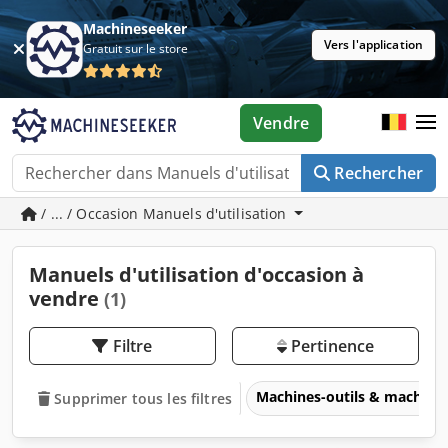
Machineseeker
Vers l'application
Gratuit sur le store
Vendre
Rechercher
/ ... / Occasion Manuels d'utilisation
Manuels d'utilisation d'occasion à
vendre
(1)
Filtre
Pertinence
Machines-outils & machines
Supprimer tous les filtres