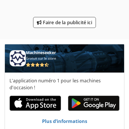
Manuelle
Système De Manutention
Faire de la publicité ici
Véhicule De Travail
Étapes De Travail
Machineseeker
Gratuit sur le store
L'application numéro 1 pour les machines
d'occasion !
Plus d’informations