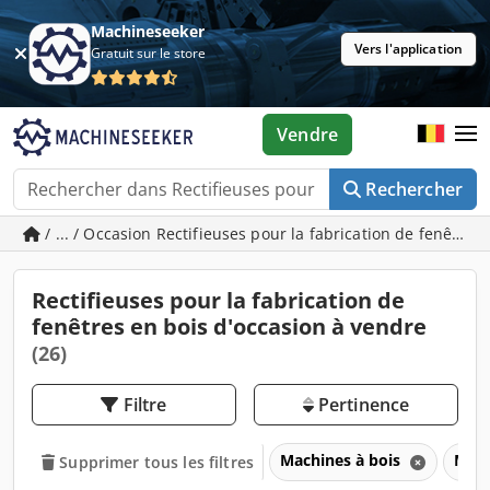
Machineseeker
Vers l'application
Gratuit sur le store
Vendre
Rechercher
/ ... / Occasion Rectifieuses pour la fabrication de fenêtres
Rectifieuses pour la fabrication de
fenêtres en bois d'occasion à vendre
(26)
Filtre
Pertinence
Machines à bois
Mach
Supprimer tous les filtres