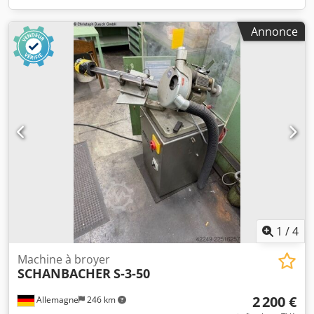
Annonce
1
/
4
Machine à broyer
SCHANBACHER
S-3-50
2 200 €
Allemagne
246 km