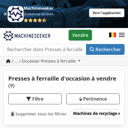
Machineseeker
Vers l'application
Gratuit sur le store
Vendre
Rechercher
/ ... / Occasion Presses à ferraille
Presses à ferraille d'occasion à vendre
(9)
Filtre
Pertinence
Machines de recyclage et d
Supprimer tous les filtres