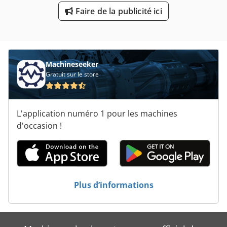
Vente De Presse Groupe
Faire de la publicité ici
Machineseeker
Gratuit sur le store
L'application numéro 1 pour les machines
d'occasion !
Plus d’informations