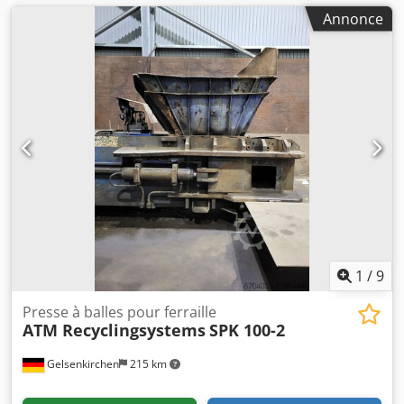
Annonce
1
/
9
Presse à balles pour ferraille
ATM Recyclingsystems
SPK 100-2
Gelsenkirchen
215 km