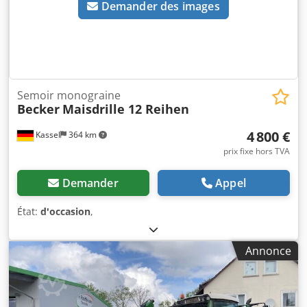
Demander des images
Semoir monograine
Becker
Maisdrille 12 Reihen
4 800 €
Kassel
364 km
prix fixe hors TVA
Demander
Appel
État:
d'occasion
,
Annonce