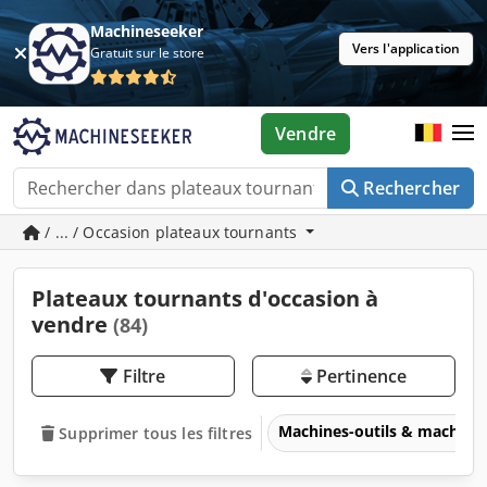
Machineseeker
Vers l'application
Gratuit sur le store
Vendre
Rechercher
/ ... / Occasion plateaux tournants
Plateaux tournants d'occasion à
vendre
(84)
Filtre
Pertinence
Machines-outils & machines
Supprimer tous les filtres