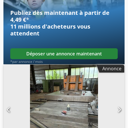
Dtmepfx Ahhjrf
Publiez dès maintenant à partir de
4,49 €
*
11 millions d'acheteurs
vous
attendent
Déposer une annonce maintenant
*par annonce / mois
Annonce