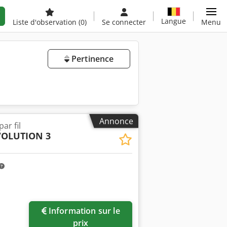
Langue
Liste d'observation
(0)
Se connecter
Menu
Pertinence
Annonce
ar fil
VOLUTION 3
Information sur le
prix