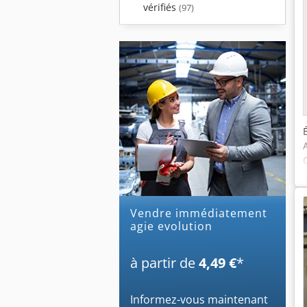
vérifiés
(97)
Vendre immédiatement
agie evolution
à partir de
4,49 €
*
Informez-vous maintenant