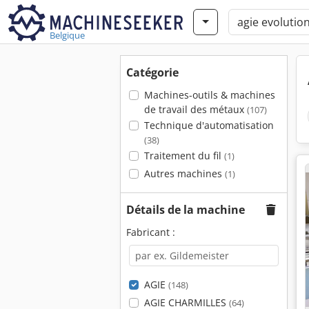
Belgique
Catégorie
Machines-outils & machines
de travail des métaux
(107)
Technique d'automatisation
(38)
Traitement du fil
(1)
Autres machines
(1)
Détails de la machine
Fabricant :
AGIE
(148)
AGIE CHARMILLES
(64)