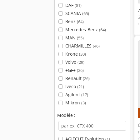
DAF
(81)
SCANIA
(65)
Benz
(64)
Mercedes-Benz
(64)
MAN
(55)
CHARMILLES
(46)
Krone
(30)
Volvo
(29)
+GF+
(26)
Renault
(26)
Iveco
(21)
Agilent
(17)
Mikron
(3)
Modèle :
AGIECUT Evolution
(1)