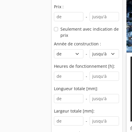
Prix :
-
Seulement avec indication de
prix
Année de construction :
-
Heures de fonctionnement [h]:
-
Longueur totale [mm]:
-
Largeur totale [mm]:
-