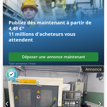
Uyuxjx Ab Eskr
Publiez dès maintenant à partir de
4,49 €
*
11 millions d'acheteurs
vous
attendent
Déposer une annonce maintenant
*par annonce / mois
Annonce