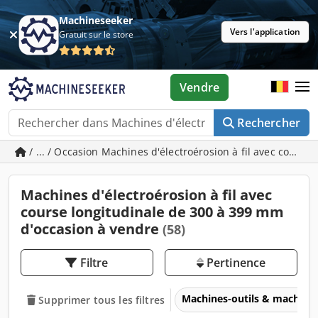
Machineseeker
Vers l'application
Gratuit sur le store
Vendre
Rechercher
/ ... / Occasion Machines d'électroérosion à fil avec cours
Machines d'électroérosion à fil avec
course longitudinale de 300 à 399 mm
d'occasion à vendre
(58)
Filtre
Pertinence
Machines-outils & machines
Supprimer tous les filtres