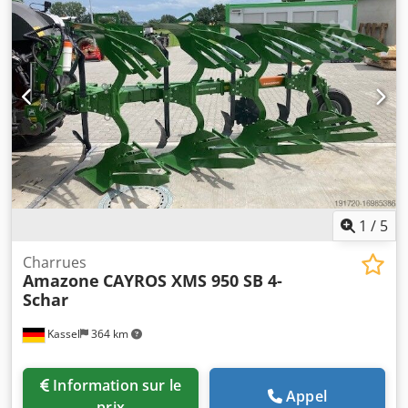
1
/
5
Charrues
Amazone
CAYROS XMS 950 SB 4-
Schar
Kassel
364 km
Information sur le
Appel
prix