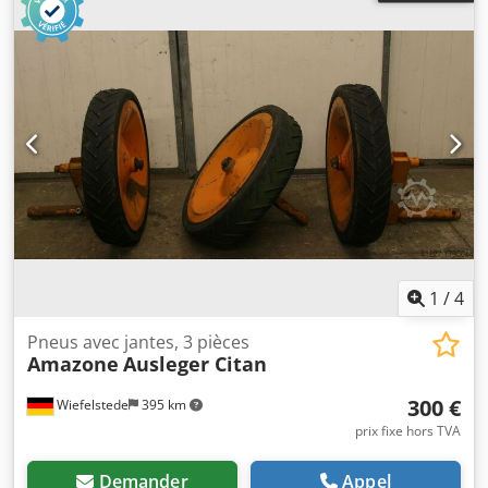
1
/
4
Pneus avec jantes, 3 pièces
Amazone
Ausleger Citan
300 €
Wiefelstede
395 km
prix fixe hors TVA
Demander
Appel