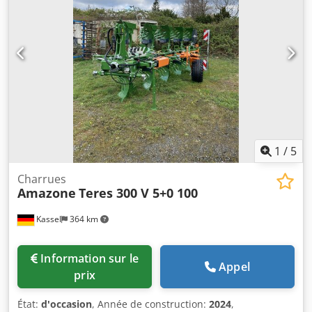
1
/
5
Charrues
Amazone
Teres 300 V 5+0 100
Kassel
364 km
Information sur le
Appel
prix
État:
d'occasion
, Année de construction:
2024
,