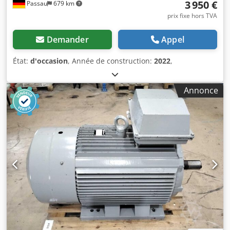
3 950 €
Passau
679 km
prix fixe hors TVA
Demander
Appel
État:
d'occasion
, Année de construction:
2022
,
Annonce