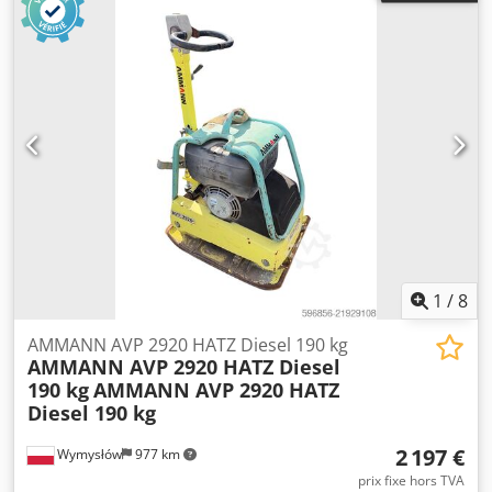
1
/
8
AMMANN AVP 2920 HATZ Diesel 190 kg
AMMANN AVP 2920 HATZ Diesel
190 kg
AMMANN AVP 2920 HATZ
Diesel 190 kg
2 197 €
Wymysłów
977 km
prix fixe hors TVA