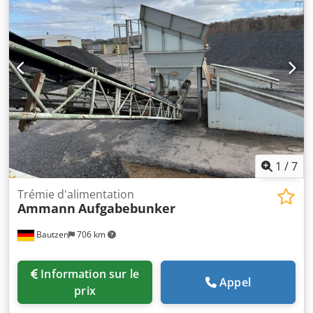
1
/
7
Trémie d'alimentation
Ammann
Aufgabebunker
Bautzen
706 km
Information sur le
Appel
prix