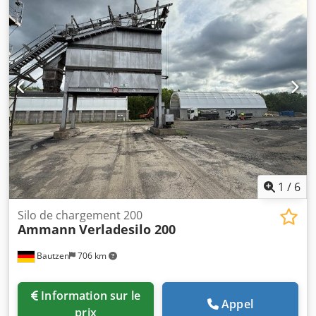
1
/
6
Silo de chargement 200
Ammann
Verladesilo 200
Bautzen
706 km
Information sur le
Appel
prix