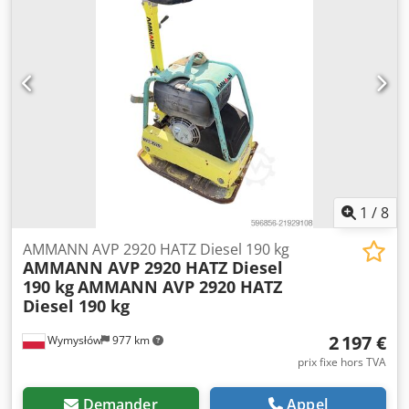
1
/
8
AMMANN AVP 2920 HATZ Diesel 190 kg
AMMANN AVP 2920 HATZ Diesel
190 kg
AMMANN AVP 2920 HATZ
Diesel 190 kg
2 197 €
Wymysłów
977 km
prix fixe hors TVA
Demander
Appel