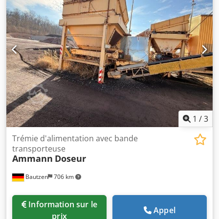
1
/
3
Trémie d'alimentation avec bande
transporteuse
Ammann
Doseur
Bautzen
706 km
Information sur le
Appel
prix