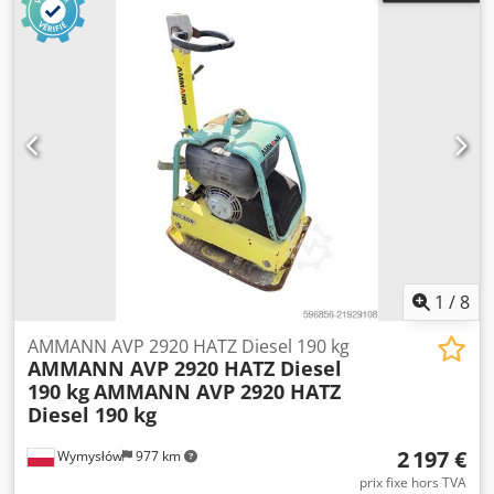
1
/
8
AMMANN AVP 2920 HATZ Diesel 190 kg
AMMANN AVP 2920 HATZ Diesel
190 kg
AMMANN AVP 2920 HATZ
Diesel 190 kg
2 197 €
Wymysłów
977 km
prix fixe hors TVA