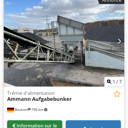
Annonce
1
/
7
Trémie d'alimentation
Ammann
Aufgabebunker
Bautzen
706 km
Information sur le