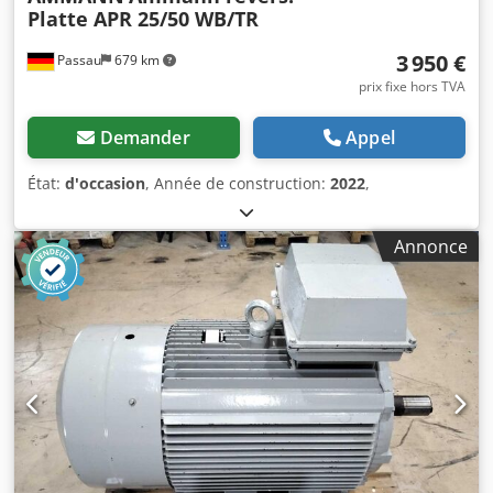
Platte APR 25/50 WB/TR
3 950 €
Passau
679 km
prix fixe hors TVA
Demander
Appel
État:
d'occasion
, Année de construction:
2022
,
Annonce