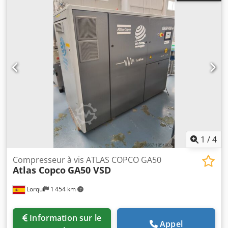
1
/
4
Compresseur à vis ATLAS COPCO GA50
Atlas Copco
GA50 VSD
Lorquí
1 454 km
Information sur le
Appel