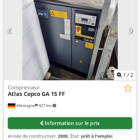
1
/
2
Compresseur
Atlas Copco
GA 15 FF
Allemagne
427 km
Information sur le prix
Année de construction:
2000
, État:
prêt à l'emploi