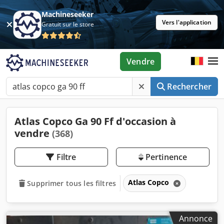
Machineseeker
Vers l'application
Gratuit sur le store
Vendre
Rechercher
Atlas Copco Ga 90 Ff d'occasion à
vendre
(368)
Filtre
Pertinence
Atlas Copco
Supprimer tous les filtres
Annonce