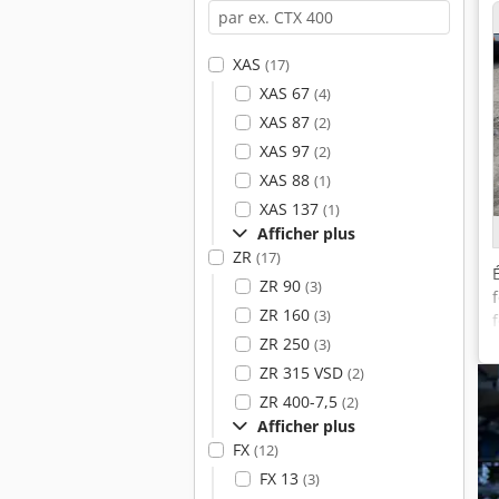
XAS
(17)
XAS 67
(4)
XAS 87
(2)
XAS 97
(2)
XAS 88
(1)
XAS 137
(1)
Afficher plus
ZR
(17)
ZR 90
(3)
ZR 160
(3)
ZR 250
(3)
ZR 315 VSD
(2)
ZR 400-7,5
(2)
Afficher plus
FX
(12)
FX 13
(3)