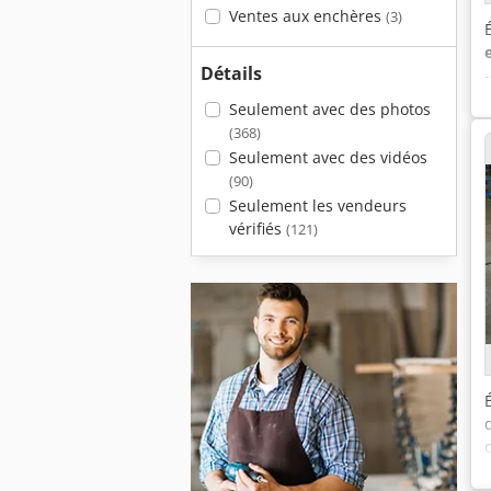
Ventes aux enchères
(3)
Détails
Seulement avec des photos
(368)
Seulement avec des vidéos
(90)
Seulement les vendeurs
vérifiés
(121)