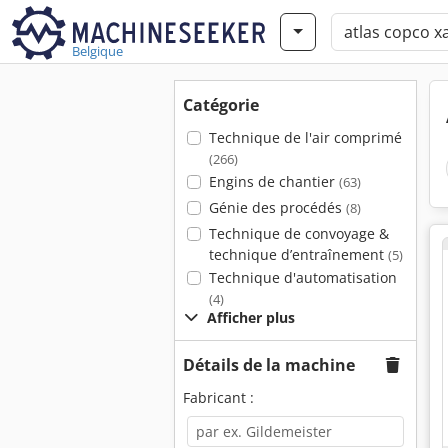
Belgique
Catégorie
Technique de l'air comprimé
(266)
Engins de chantier
(63)
Génie des procédés
(8)
Technique de convoyage &
technique d’entraînement
(5)
Technique d'automatisation
(4)
Afficher plus
Détails de la machine
Fabricant :