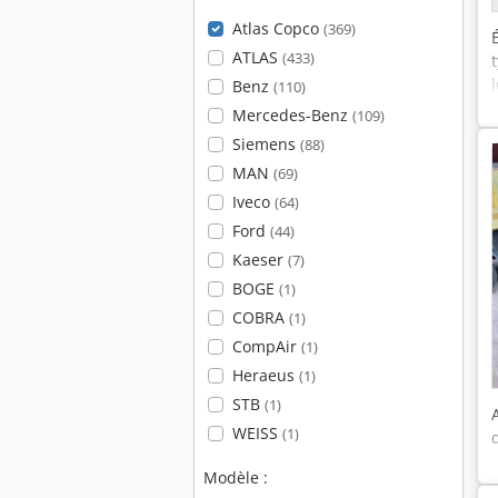
Atlas Copco
(369)
ATLAS
(433)
Benz
(110)
Mercedes-Benz
(109)
Siemens
(88)
MAN
(69)
Iveco
(64)
Ford
(44)
Kaeser
(7)
BOGE
(1)
COBRA
(1)
CompAir
(1)
Heraeus
(1)
STB
(1)
WEISS
(1)
Modèle :