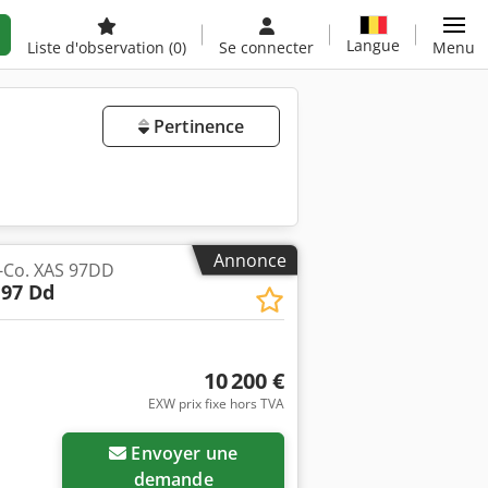
Langue
Liste d'observation
(0)
Se connecter
Menu
Pertinence
Annonce
-Co. XAS 97DD
 97 Dd
10 200 €
EXW prix fixe hors TVA
Envoyer une
demande