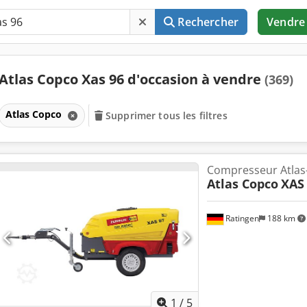
Rechercher
Vendre
Atlas Copco Xas 96 d'occasion à vendre
(369)
Atlas Copco
Supprimer tous les filtres
Compresseur Atlas
Atlas Copco
XAS
Ratingen
188 km
1
/
5