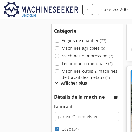
Belgique
Catégorie
Engins de chantier
(23)
Machines agricoles
(5)
Machines d'impression
(2)
Technique communale
(2)
Machines-outils & machines
de travail des métaux
(1)
Afficher plus
Détails de la machine
Fabricant :
Case
(34)