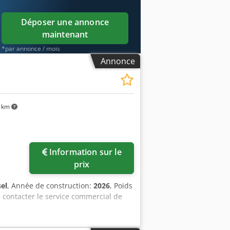
Déposer une annonce
maintenant
*par annonce / mois
Annonce
 km
Information sur le
prix
sel
, Année de construction:
2026
, Poids
z contacter le service commercial de