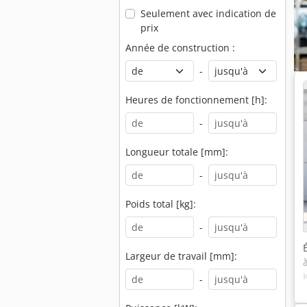
Seulement avec indication de
prix
Année de construction :
-
Heures de fonctionnement [h]:
-
Longueur totale [mm]:
-
Poids total [kg]:
-
Largeur de travail [mm]:
-