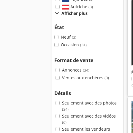
Autriche
(3)
Afficher plus
État
Neuf
(3)
Occasion
(31)
Format de vente
Annonces
(34)
Ventes aux enchères
(0)
Détails
Seulement avec des photos
(34)
Seulement avec des vidéos
(6)
Seulement les vendeurs