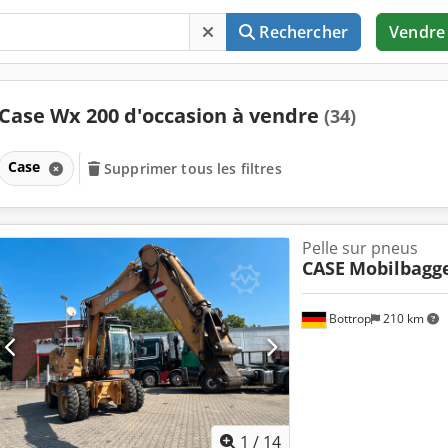
Rechercher
Vendre
Case Wx 200 d'occasion à vendre
(34)
Case
Supprimer tous les filtres
Pelle sur pneus
CASE
Mobilbagg
Bottrop
210 km
1
/
14