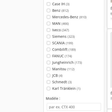
Case IH
(3)
Benz
(812)
Mercedes-Benz
(810)
MAN
(466)
Iveco
(347)
Siemens
(323)
SCANIA
(199)
Combilift
(189)
FANUC
(174)
Jungheinrich
(173)
Manitou
(112)
JCB
(4)
Schmedt
(3)
Karl Tränklein
(1)
Modèle :