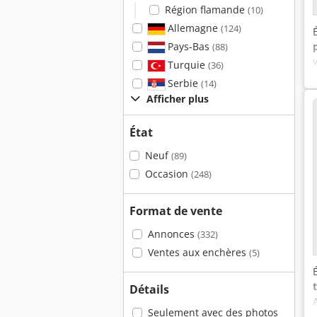
Région flamande
(10)
Allemagne
(124)
Pays-Bas
(88)
Turquie
(36)
Serbie
(14)
Afficher plus
État
Neuf
(89)
Occasion
(248)
Format de vente
Annonces
(332)
Ventes aux enchères
(5)
Détails
Seulement avec des photos