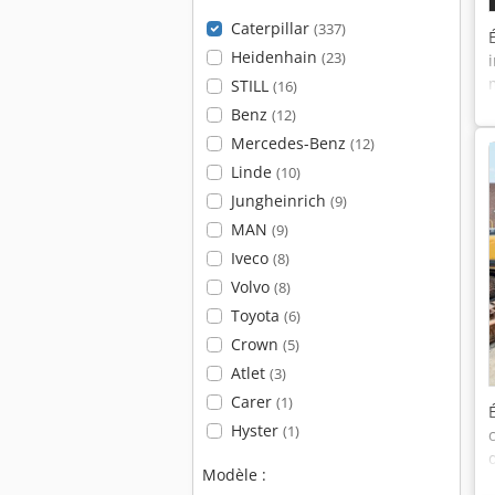
Caterpillar
(337)
Heidenhain
(23)
STILL
(16)
Benz
(12)
Mercedes-Benz
(12)
Linde
(10)
Jungheinrich
(9)
MAN
(9)
Iveco
(8)
Volvo
(8)
Toyota
(6)
Crown
(5)
Atlet
(3)
Carer
(1)
Hyster
(1)
Modèle :