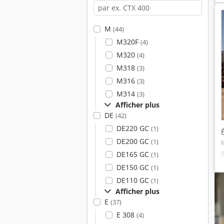
M
(44)
M320F
(4)
M320
(4)
M318
(3)
M316
(3)
M314
(3)
Afficher plus
DE
(42)
DE220 GC
(1)
DE200 GC
(1)
DE165 GC
(1)
DE150 GC
(1)
DE110 GC
(1)
Afficher plus
E
(37)
E 308
(4)