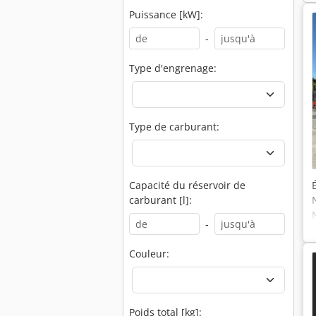
Puissance [kW]:
-
Type d'engrenage:
Type de carburant:
Capacité du réservoir de
carburant [l]:
-
Couleur:
Poids total [kg]: