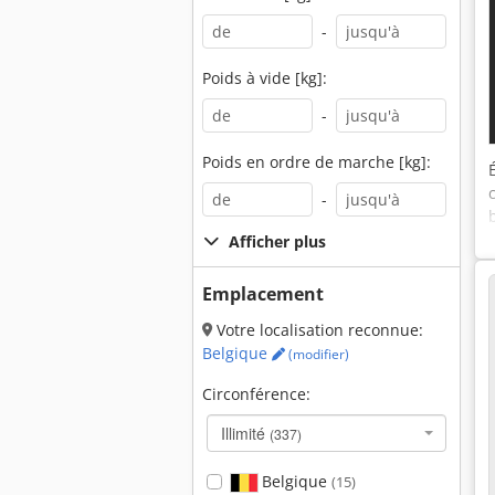
-
Poids à vide [kg]:
-
Poids en ordre de marche [kg]:
-
Afficher plus
Emplacement
Votre localisation reconnue:
Belgique
(modifier)
Circonférence:
Illimité
(337)
Belgique
(15)