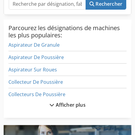
d'inspection pour le remplacement du filtre • Chaque filtre
Rechercher
possède sa propre électrovanne
Parcourez les désignations de machines
les plus populaires:
Aspirateur De Granule
Aspirateur De Poussière
Aspirateur Sur Roues
Collecteur De Poussière
Collecteurs De Poussière
Afficher plus
Dispositif De Filtration
Dispositif De Nettoyage
Epurateur D Huile