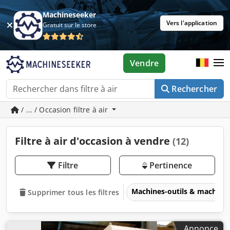
Machineseeker
Vers l'application
Gratuit sur le store
Vendre
Rechercher
/ ... / Occasion filtre à air
Filtre à air d'occasion à vendre
(12)
Filtre
Pertinence
Machines-outils & machines
Supprimer tous les filtres
Annonce