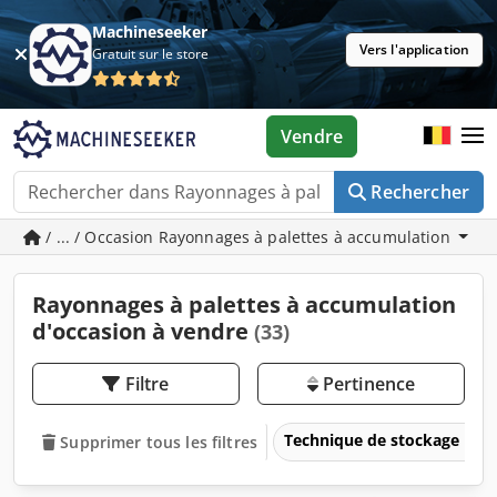
Machineseeker
Vers l'application
Gratuit sur le store
Vendre
Rechercher
/ ... / Occasion Rayonnages à palettes à accumulation
Rayonnages à palettes à accumulation
d'occasion à vendre
(33)
Filtre
Pertinence
Technique de stockage
Supprimer tous les filtres