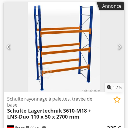
Annonce
1
/
5
Schulte rayonnage à palettes, travée de
base
Schulte Lagertechnik
S610-M18 +
LNS-Duo 110 x 50 x 2700 mm
Borken
225 km