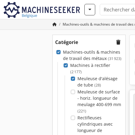
Belgique
Machines-outils & machines de travail des
Catégorie
Machines-outils & machines
de travail des métaux
(31 923)
Machines à rectifier
(2 177)
Meuleuse d'alésage
de tube
(28)
Meuleuse de surface
- horiz. longueur de
meulage 400-699 mm
(221)
Rectifieuses
cylindriques avec
longueur de