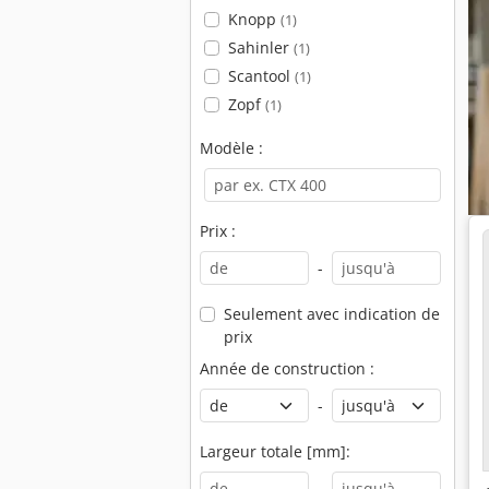
Knopp
(1)
Sahinler
(1)
Scantool
(1)
Zopf
(1)
Modèle :
Prix :
-
Seulement avec indication de
prix
Année de construction :
-
Largeur totale [mm]:
-