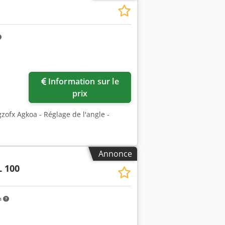
Information sur le
prix
ofx Agkoa - Réglage de l'angle -
Annonce
 100
m