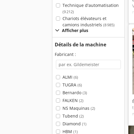
Technique d'automatisation
(9 212)
Chariots élévateurs et
camions industriels
(8 985)
Afficher plus
Détails de la machine
Fabricant :
ALMI
(6)
TUGRA
(6)
Bernardo
(3)
FALKEN
(2)
NS Maquinas
(2)
Tubend
(2)
Diamond
(1)
HBM
(1)