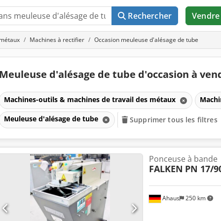
Rechercher
Vendre
 métaux
Machines à rectifier
Occasion meuleuse d'alésage de tube
Meuleuse d'alésage de tube d'occasion à ve
Machines-outils & machines de travail des métaux
Machin
Meuleuse d'alésage de tube
Supprimer tous les filtres
Ponceuse à bande
FALKEN
PN 17/9
Ahaus
250 km