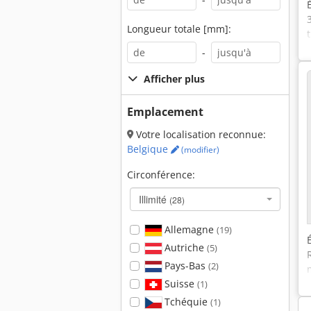
Longueur totale [mm]:
-
Afficher plus
Emplacement
Votre localisation reconnue:
Belgique
(modifier)
Circonférence:
Illimité
(28)
Allemagne
(19)
Autriche
(5)
Pays-Bas
(2)
Suisse
(1)
Tchéquie
(1)