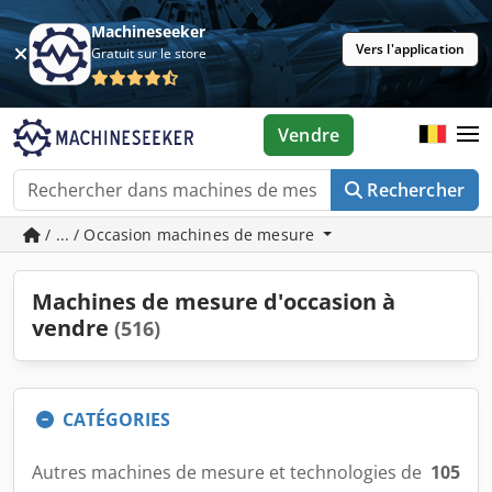
Machineseeker
Vers l'application
Gratuit sur le store
Vendre
Rechercher
/ ... / Occasion machines de mesure
Machines de mesure d'occasion à
vendre
(516)
CATÉGORIES
Autres machines de mesure et technologies de
105