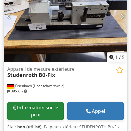
1
/
5
Appareil de mesure extérieure
Studenroth
Bü-Fix
Eisenbach (Hochschwarzwald)
395 km
Information sur le
Appel
prix
État:
bon (utilisé)
, Palpeur extérieur STUDENROTH Bü-Fix,