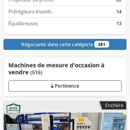
Prérégleurs d’outils
14
Équilibreuses
13
Négociants dans cette catégorie
281
Machines de mesure d'occasion à
vendre
(516)
Pertinence
Enchère