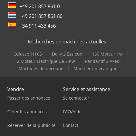
+49 201 857 861 0
+49 201 857 861 80
+34 911 433 456
Recherches de machines actuelles :
Culasse 1H 65
Dolly 2 Essieux
160 Moteur Kw
2 Moteur Électrique De 2 Kw
Pendentif 2 Axes
Machines de découpe
Marcheur mécanique
Vendre
Service et assistance
Passer des annonces
Se connecter
Gérer les annonces
FAQ/Aide
Réserver de la publicité
Contact