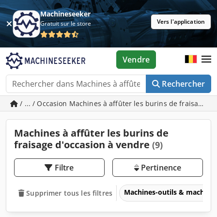
Machineseeker
Vers l'application
Gratuit sur le store
Vendre
Rechercher
/ ... / Occasion Machines à affûter les burins de fraisage
Machines à affûter les burins de
fraisage d'occasion à vendre
(9)
Filtre
Pertinence
Machines-outils & machines
Supprimer tous les filtres