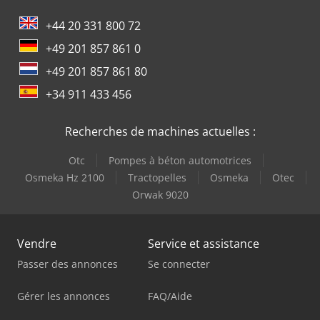
+44 20 331 800 72
+49 201 857 861 0
+49 201 857 861 80
+34 911 433 456
Recherches de machines actuelles :
Otc
Pompes à béton automotrices
Osmeka Hz 2100
Tractopelles
Osmeka
Otec
Orwak 9020
Vendre
Service et assistance
Passer des annonces
Se connecter
Gérer les annonces
FAQ/Aide