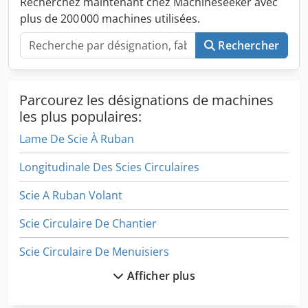
Recherchez maintenant chez Machineseeker avec
plus de 200 000 machines utilisées.
Rechercher
Parcourez les désignations de machines
les plus populaires:
Lame De Scie À Ruban
Longitudinale Des Scies Circulaires
Scie A Ruban Volant
Scie Circulaire De Chantier
Scie Circulaire De Menuisiers
Afficher plus
Scie Circulaire De Table