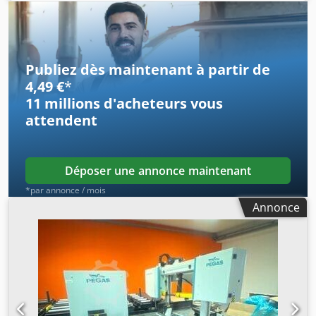
machine env. / t Encombrement env. / m
Publiez dès maintenant à partir de
4,49 €
*
11 millions d'acheteurs
vous
attendent
Déposer une annonce maintenant
*par annonce / mois
Annonce