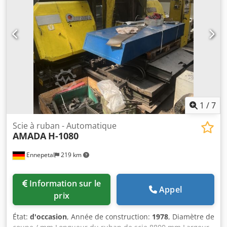
1
/
7
Scie à ruban - Automatique
AMADA
H-1080
Ennepetal
219 km
Information sur le
Appel
prix
État:
d'occasion
, Année de construction:
1978
, Diamètre de