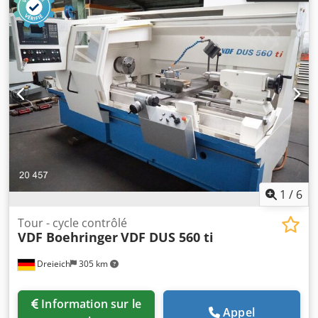
1
/
6
Tour - cycle contrôlé
VDF Boehringer
VDF DUS 560 ti
Dreieich
305 km
Information sur le
Appel