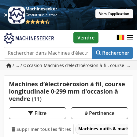
Machineseeker
Vers l'application
Gratuit sur le store
Vendre
Rechercher
/ ... / Occasion Machines d’électroérosion à fil, course lon
Machines d’électroérosion à fil, course
longitudinale 0-299 mm d'occasion à
vendre
(11)
Filtre
Pertinence
Machines-outils & machines
Supprimer tous les filtres