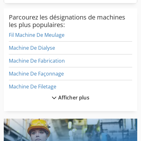
Parcourez les désignations de machines
les plus populaires:
Fil Machine De Meulage
Machine De Dialyse
Machine De Fabrication
Machine De Façonnage
Machine De Filetage
Afficher plus
Machine De Finition
Machine De Mesure
Machine De Mesure Outil
Machine De Meulage