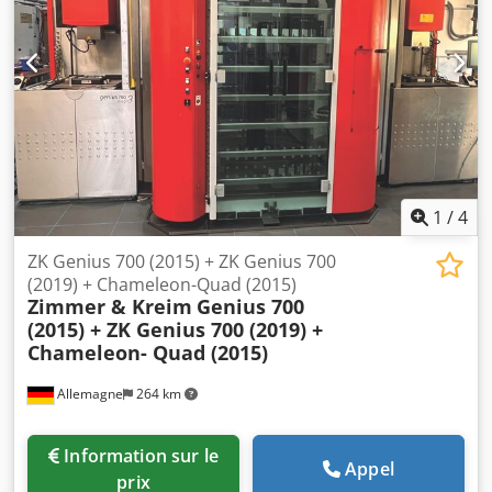
1
/
4
ZK Genius 700 (2015) + ZK Genius 700
(2019) + Chameleon-Quad (2015)
Zimmer & Kreim
Genius 700
(2015) + ZK Genius 700 (2019) +
Chameleon- Quad (2015)
Allemagne
264 km
Information sur le
Appel
prix