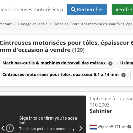
Rechercher
Vendre
 métaux
Usinage de la tôle
Occasion Cintreuses motorisées pour tôles, épa
Cintreuses motorisées pour tôles, épaisseur 6
mm d'occasion à vendre
(129)
Machines-outils & machines de travail des métaux
Usinag
Cintreuses motorisées pour tôles, épaisseur 6,1 à 14 mm
Cintreuse à rouleau
110 2003
Sahinler
Wijchen
171 km