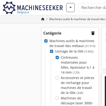
Belgique
Machines-outils & machines de travail des
Catégorie
Machines-outils & machines
de travail des métaux
(31 914)
Usinage de la tôle
(5 442)
Cintreuses
motorisées pour
tôles, épaisseur 6,1 à
14 mm
(129)
Accessoires et pièces
de rechange pour
machines de travail
de la tôle
(346)
Machines de
découpe laser 3000-