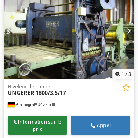
1
/
3
Niveleur de bande
UNGERER
1800/3,5/17
Allemagne
246 km
Information sur le
Appel
prix