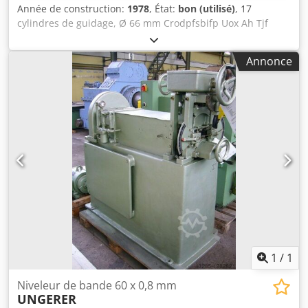
Année de construction:
1978
, État:
bon (utilisé)
, 17
cylindres de guidage, Ø 66 mm Crodpfsbifp Uox Ah Tjf
Largeur de la bande : max. 1 650 mm Épaisseur de la
bande : max. 3,5 mm
Annonce
1
/
1
Niveleur de bande 60 x 0,8 mm
UNGERER