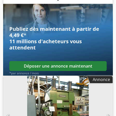
Publiez dès maintenant à partir de
4,49 €
*
11 millions d'acheteurs
vous
attendent
Déposer une annonce maintenant
*par annonce / mois
Annonce