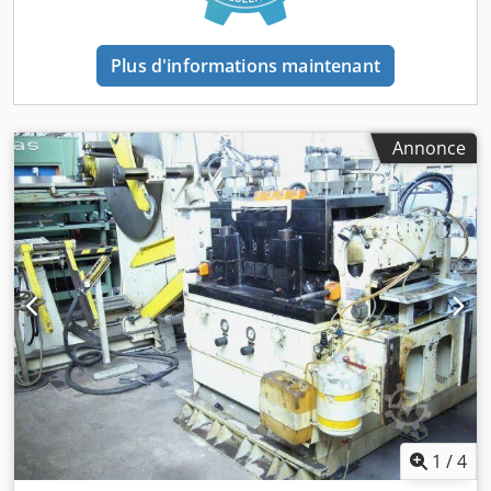
Plus d'informations maintenant
Annonce
1
/
4