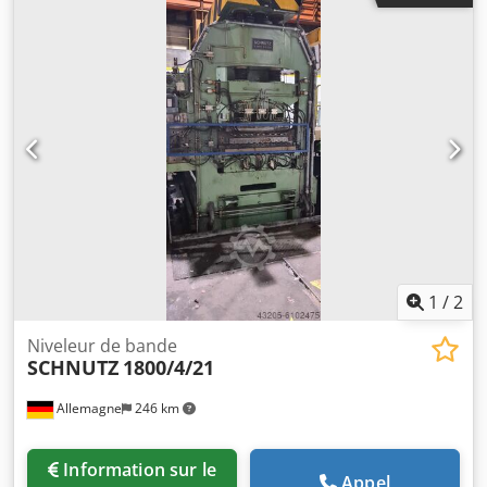
1
/
2
Niveleur de bande
SCHNUTZ
1800/4/21
Allemagne
246 km
Information sur le
Appel